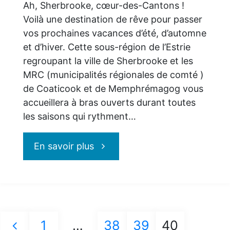
Ah, Sherbrooke, cœur-des-Cantons !
Voilà une destination de rêve pour passer
vos prochaines vacances d’été, d’automne
et d’hiver. Cette sous-région de l’Estrie
regroupant la ville de Sherbrooke et les
MRC (municipalités régionales de comté )
de Coaticook et de Memphrémagog vous
accueillera à bras ouverts durant toutes
les saisons qui rythment…
"Découvrez
En savoir plus
Sherbrooke,
cœur-
1
…
38
39
40
des-