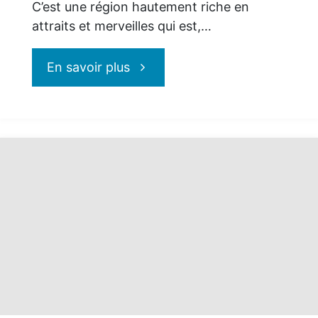
C’est une région hautement riche en
attraits et merveilles qui est,…
"Le
En savoir plus
Bas-
Saint-
Laurent
:
la
destination