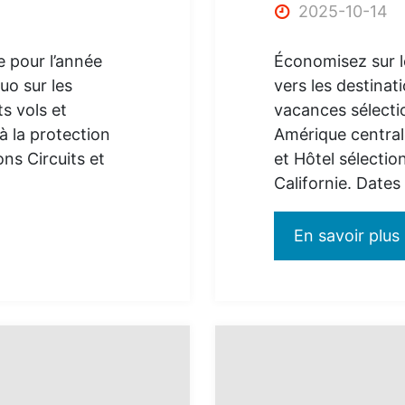
2025-10-14
 pour l’année
Économisez sur 
uo sur les
vers les destinat
ts vols et
vacances sélecti
 à la protection
Amérique centrale
ons Circuits et
et Hôtel sélecti
Californie. Dates
En savoir plus