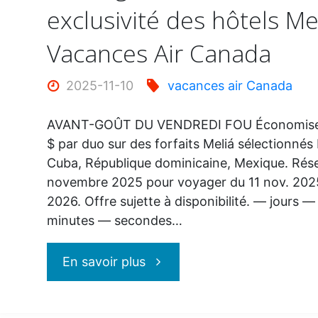
exclusivité des hôtels Me
Vacances Air Canada
2025-11-10
vacances air Canada
AVANT-GOÛT DU VENDREDI FOU Économisez 
$ par duo sur des forfaits Meliá sélectionnés 
Cuba, République dominicaine, Mexique. Réser
novembre 2025 pour voyager du 11 nov. 2025
2026. Offre sujette à disponibilité. — jours 
minutes — secondes…
"Avant-
En savoir plus
goût