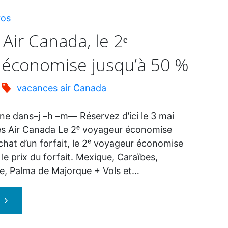
ros
Air Canada, le 2ᵉ
 économise jusqu’à 50 %
vacances air Canada
ne dans–j –h –m— Réservez d’ici le 3 mai
s Air Canada Le 2ᵉ voyageur économise
achat d’un forfait, le 2ᵉ voyageur économise
 le prix du forfait. Mexique, Caraïbes,
e, Palma de Majorque + Vols et…
"Vacances
Air