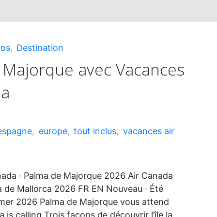
ros
,
Destination
 Majorque avec Vacances
da
espagne
,
europe
,
tout inclus
,
vacances air
nada · Palma de Majorque 2026 Air Canada
a de Mallorca 2026 FR EN Nouveau · Été
er 2026 Palma de Majorque vous attend
is calling Trois façons de découvrir l’île la