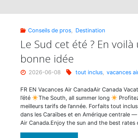
Conseils de pros
,
Destination
Le Sud cet été ? En voilà
bonne idée
2026-06-08
tout inclus
,
vacances a
FR EN Vacances Air CanadaAir Canada Vacati
l’été
The South, all summer long
Profitez
meilleurs tarifs de l’année. Forfaits tout incl
dans les Caraïbes et en Amérique centrale 
Air Canada.Enjoy the sun and the best rates