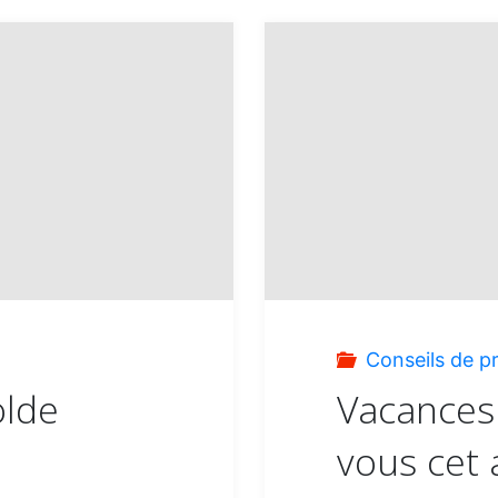
:
Conseils de p
olde
Vacances
vous cet