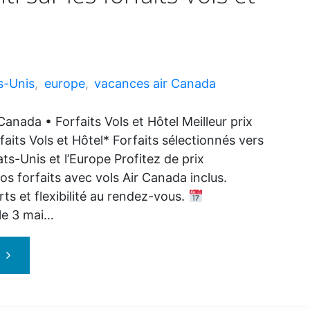
s-Unis
,
europe
,
vacances air Canada
anada • Forfaits Vols et Hôtel Meilleur prix
rfaits Vols et Hôtel* Forfaits sélectionnés vers
ats-Unis et l’Europe Profitez de prix
os forfaits avec vols Air Canada inclus.
ts et flexibilité au rendez-vous.
 le 3 mai…
"Vacances
Air