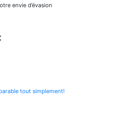
otre envie d’évasion
:
parable tout simplement!