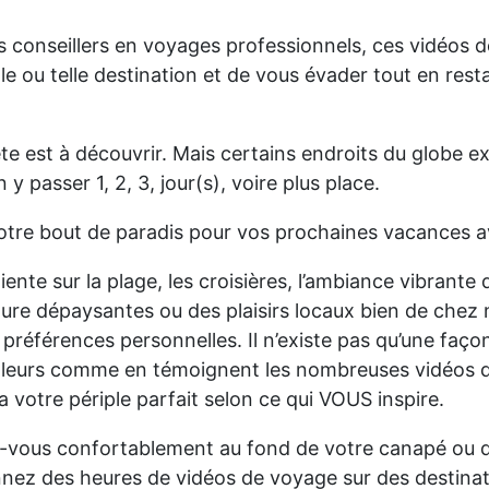
 conseillers en voyages professionnels, ces vidéos 
lle ou telle destination et de vous évader tout en rest
te est à découvrir. Mais certains endroits du globe ex
n y passer 1, 2, 3, jour(s), voire plus place.
tre bout de paradis pour vos prochaines vacances a
iente sur la plage, les croisières, l’ambiance vibrante 
re dépaysantes ou des plaisirs locaux bien de chez 
préférences personnelles. Il n’existe pas qu’une faç
’ailleurs comme en témoignent les nombreuses vidéos 
 votre périple parfait selon ce qui VOUS inspire.
llez-vous confortablement au fond de votre canapé ou
onnez des heures de vidéos de voyage sur des destina