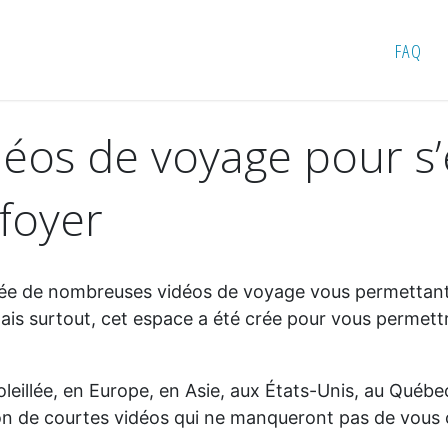
 s’évader dans le confort de son foyer
FAQ
déos de voyage pour s
foyer
ée de nombreuses vidéos de voyage vous permettant d
is surtout, cet espace a été crée pour vous permett
leillée, en Europe, en Asie, aux États-Unis, au Québe
ion de courtes vidéos qui ne manqueront pas de vous 