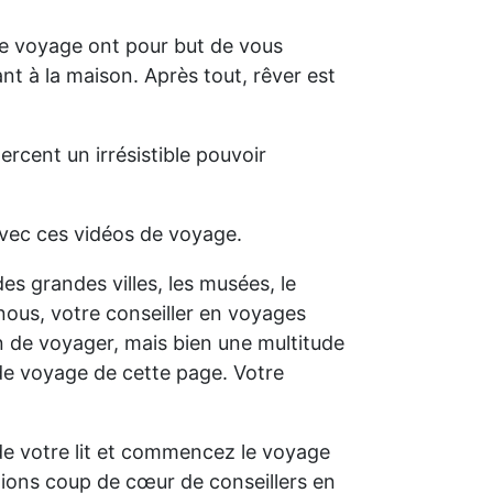
de voyage ont pour but de vous
ant à la maison. Après tout, rêver est
ercent un irrésistible pouvoir
vec ces vidéos de voyage.
des grandes villes, les musées, le
nous, votre conseiller en voyages
on de voyager, mais bien une multitude
de voyage de cette page. Votre
 de votre lit et commencez le voyage
tions coup de cœur de conseillers en