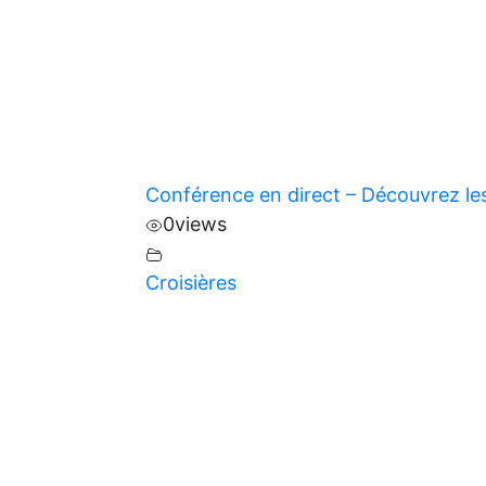
Conférence en direct – Découvrez le
0
views
Croisières