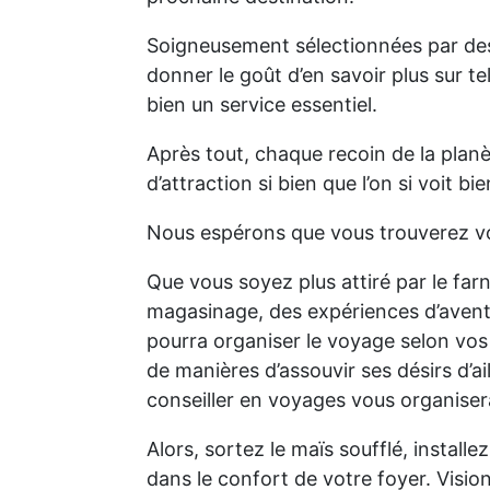
Soigneusement sélectionnées par des
donner le goût d’en savoir plus sur te
bien un service essentiel.
Après tout, chaque recoin de la planè
d’attraction si bien que l’on si voit bie
Nous espérons que vous trouverez vo
Que vous soyez plus attiré par le farn
magasinage, des expériences d’aventu
pourra organiser le voyage selon vos 
de manières d’assouvir ses désirs d
conseiller en voyages vous organisera
Alors, sortez le maïs soufflé, insta
dans le confort de votre foyer. Visi