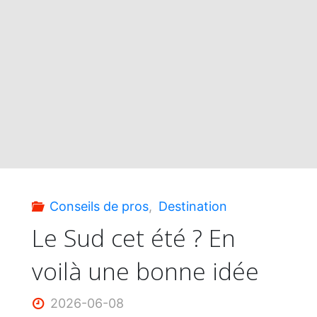
par
Montréal"
Conseils de pros
,
Destination
Le Sud cet été ? En
voilà une bonne idée
2026-06-08