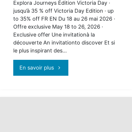
Explora Journeys Édition Victoria Day ·
l’Aurelia"
jusqu’à 35 % off Victoria Day Edition · up
to 35% off FR EN Du 18 au 26 mai 2026 ·
Offre exclusive May 18 to 26, 2026 ·
Exclusive offer Une invitationà la
découverte An invitationto discover Et si
le plus inspirant des…
"Explora
En savoir plus
Journeys
:
naviguez
l’exceptionnel"