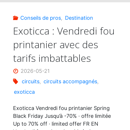
nouvelles
Conseils de pros
,
Destination
cabines"
Exoticca : Vendredi fou
printanier avec des
tarifs imbattables
2026-05-21
circuits
,
circuits accompagnés
,
exoticca
Exoticca Vendredi fou printanier Spring
Black Friday Jusqu’à -70% · offre limitée
Up to 70% off · limited offer FR EN