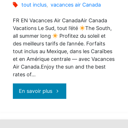
tout inclus
,
vacances air Canada
FR EN Vacances Air CanadaAir Canada
Vacations Le Sud, tout l’été
The South,
all summer long
Profitez du soleil et
des meilleurs tarifs de l’année. Forfaits
tout inclus au Mexique, dans les Caraïbes
et en Amérique centrale — avec Vacances
Air Canada.Enjoy the sun and the best
rates of…
"Le
En savoir plus
Sud
cet