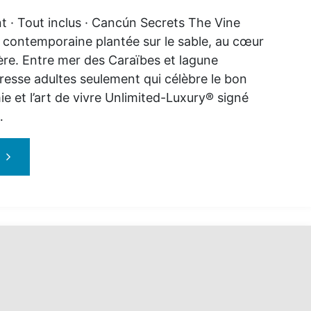
t · Tout inclus · Cancún Secrets The Vine
contemporaine plantée sur le sable, au cœur
ère. Entre mer des Caraïbes et lagune
resse adultes seulement qui célèbre le bon
ie et l’art de vivre Unlimited-Luxury® signé
…
"Secrets
The
Vine
Cancun