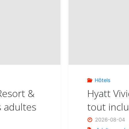
Hôtels
Resort &
Hyatt Viv
s adultes
tout incl
2026-08-04