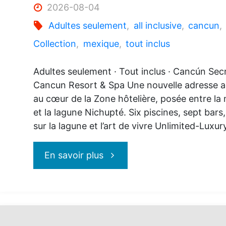
2026-08-04
Adultes seulement
,
all inclusive
,
cancun
,
Collection
,
mexique
,
tout inclus
Adultes seulement · Tout inclus · Cancún Sec
Cancun Resort & Spa Une nouvelle adresse a
au cœur de la Zone hôtelière, posée entre la
et la lagune Nichupté. Six piscines, sept bars
sur la lagune et l’art de vivre Unlimited-Luxu
"Secrets
En savoir plus
Mirabel
Cancun