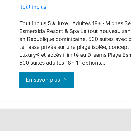
seulement"
tout inclus
Tout inclus 5★ luxe · Adultes 18+ · Miches Se
Esmeralda Resort & Spa Le tout nouveau san
en République dominicaine. 500 suites avec 
terrasse privés sur une plage isolée, concept
Luxury® et accès illimité au Dreams Playa Esm
500 suites adultes 18+ 11 options…
"Secrets
En savoir plus
Playa
Esmeralda,
nouvel