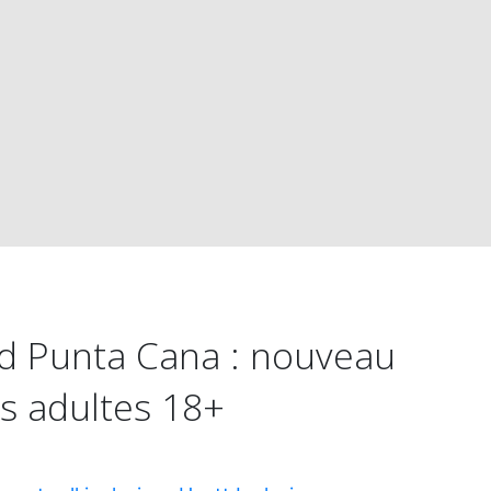
id Punta Cana : nouveau
us adultes 18+