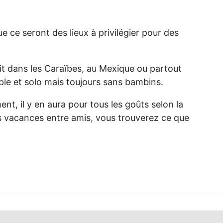
ue ce seront des lieux à privilégier pour des
oit dans les Caraïbes, au Mexique ou partout
uple et solo mais toujours sans bambins.
nt, il y en aura pour tous les goûts selon la
es vacances entre amis, vous trouverez ce que