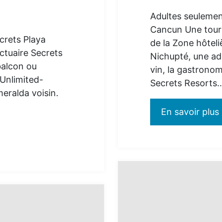
Adultes seulemen
Cancun Une tour 
crets Playa
de la Zone hôteli
ctuaire Secrets
Nichupté, une ad
balcon ou
vin, la gastronom
 Unlimited-
Secrets Resorts
eralda voisin.
En savoir plus
: