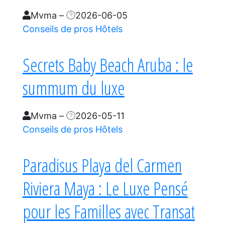
Mvma
–
2026-06-05
Conseils de pros
Hôtels
Secrets Baby Beach Aruba : le
summum du luxe
Mvma
–
2026-05-11
Conseils de pros
Hôtels
Paradisus Playa del Carmen
Riviera Maya : Le Luxe Pensé
pour les Familles avec Transat