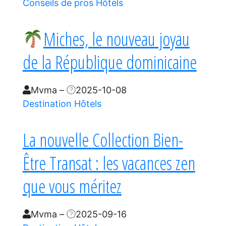
Conseils de pros
Hôtels
Miches, le nouveau joyau
de la République dominicaine
Mvma
–
2025-10-08
Destination
Hôtels
La nouvelle Collection Bien-
Être Transat : les vacances zen
que vous méritez
Mvma
–
2025-09-16