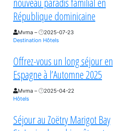
nouveau paradis familial en
République dominicaine
Mvma
–
2025-07-23
Destination
Hôtels
Offrez-vous un long séjour en
Espagne à l’Automne 2025
Mvma
–
2025-04-22
Hôtels
Séjour au Zoëtry Marigot Bay