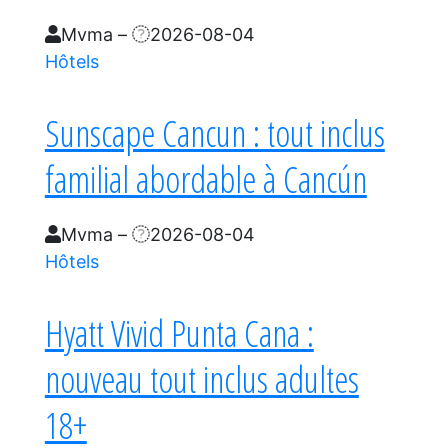
Mvma
–
2026-08-04
Hôtels
Sunscape Cancun : tout inclus
familial abordable à Cancún
Mvma
–
2026-08-04
Hôtels
Hyatt Vivid Punta Cana :
nouveau tout inclus adultes
18+