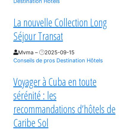
Destination
Hôtels
La nouvelle Collection Long
Séjour Transat
Mvma
–
2025-09-15
Conseils de pros
Destination
Hôtels
Voyager à Cuba en toute
sérénité : les
recommandations d’hôtels de
Caribe Sol