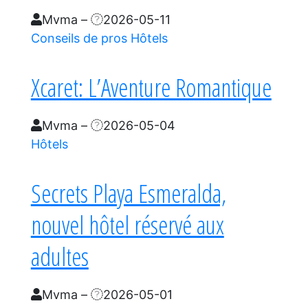
Mvma
–
2026-05-11
Conseils de pros
Hôtels
Xcaret: L’Aventure Romantique
Mvma
–
2026-05-04
Hôtels
Secrets Playa Esmeralda,
nouvel hôtel réservé aux
adultes
Mvma
–
2026-05-01