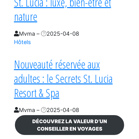
St. Lucia : luxe, bien-être et
nature
Mvma
–
2025-04-08
Hôtels
Nouveauté réservée aux
adultes : le Secrets St. Lucia
Resort & Spa
Mvma
–
2025-04-08
DÉCOUVREZ LA VALEUR D’UN
CONSEILLER EN VOYAGES