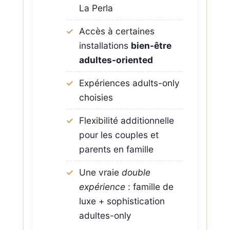
La Perla
Accès à certaines
installations
bien-être
adultes-oriented
Expériences adults-only
choisies
Flexibilité additionnelle
pour les couples et
parents en famille
Une vraie
double
expérience
: famille de
luxe + sophistication
adultes-only