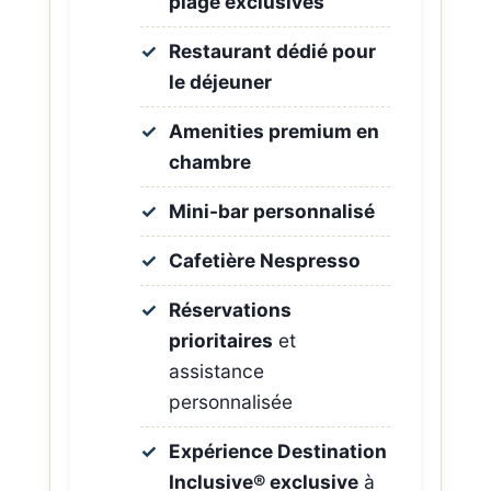
plage exclusives
Restaurant dédié pour
le déjeuner
Amenities premium en
chambre
Mini-bar personnalisé
Cafetière Nespresso
Réservations
prioritaires
et
assistance
personnalisée
Expérience Destination
Inclusive® exclusive
à