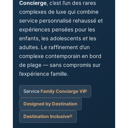
Concierge
, c’est l’un des rares
complexes de luxe qui combine
service personnalisé rehaussé et
expériences pensées pour les
enfants, les adolescents
et
les
adultes. Le raffinement d’un
complexe contemporain en bord
de plage — sans compromis sur
l’expérience famille.
Service
Family Concierge VIP
Designed by Destination
Destination Inclusive®