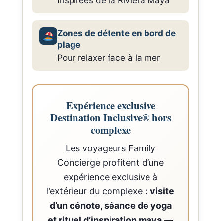
Inspirées de la Riviera Maya
Zones de détente en bord de
plage
Pour relaxer face à la mer
Expérience exclusive
Destination Inclusive® hors
complexe
Les voyageurs Family
Concierge profitent d’une
expérience exclusive à
l’extérieur du complexe :
visite
d’un cénote, séance de yoga
et rituel d’inspiration maya
—