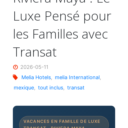
Luxe Pensé pour
les Familles avec
Transat
2026-05-11
Melia Hotels
,
melia International
,
mexique
,
tout inclus
,
transat
VACANCES EN FAMILLE DE LUXE