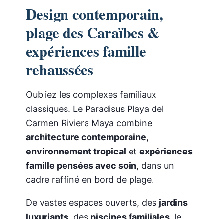
Design contemporain,
plage des Caraïbes &
expériences famille
rehaussées
Oubliez les complexes familiaux
classiques. Le Paradisus Playa del
Carmen Riviera Maya combine
architecture contemporaine
,
environnement tropical
et
expériences
famille pensées avec soin
, dans un
cadre raffiné en bord de plage.
De vastes espaces ouverts, des
jardins
luxuriants
, des
piscines familiales
, le