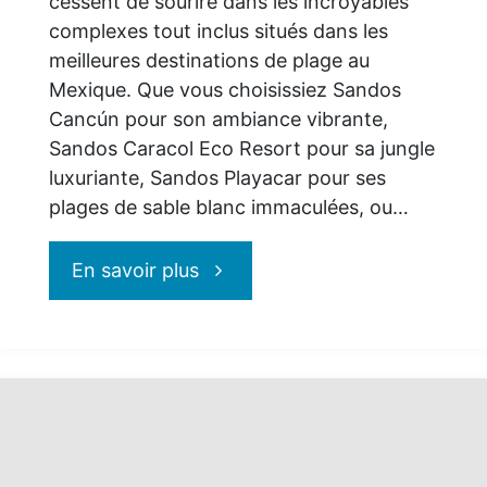
cessent de sourire dans les incroyables
complexes tout inclus situés dans les
forfaits
meilleures destinations de plage au
Mexique. Que vous choisissiez Sandos
vacances
Cancún pour son ambiance vibrante,
Sandos Caracol Eco Resort pour sa jungle
*"
luxuriante, Sandos Playacar pour ses
plages de sable blanc immaculées, ou…
"Toutes
En savoir plus
les
raisons
de