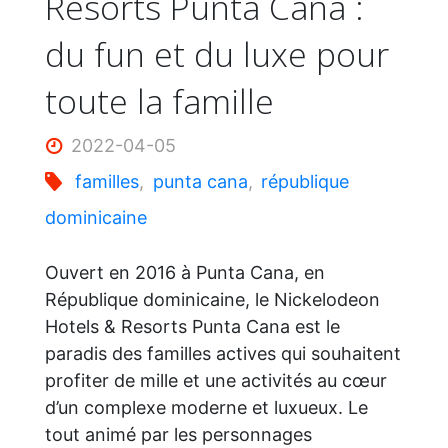
Resorts Punta Cana :
du fun et du luxe pour
toutes
toute la famille
les
2022-04-05
familles
familles
,
punta cana
,
république
!"
dominicaine
Ouvert en 2016 à Punta Cana, en
République dominicaine, le Nickelodeon
Hotels & Resorts Punta Cana est le
paradis des familles actives qui souhaitent
profiter de mille et une activités au cœur
d’un complexe moderne et luxueux. Le
tout animé par les personnages