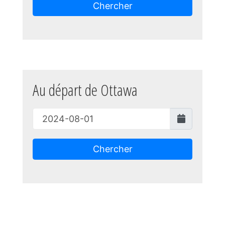
Chercher
Au départ de Ottawa
Chercher