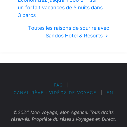
un forfait vacances de 5 nuits dans
3 parcs
Toutes les raisons de sourire avec
Sandos Hotel & Resorts
FAQ
|
CANAL RÊVE : VIDÉOS DE VOYAGE
|
EN
©2024 Mon Voyage, Mon Agence. Tous droits
réservés. Propriété du réseau Voyages en Direct.