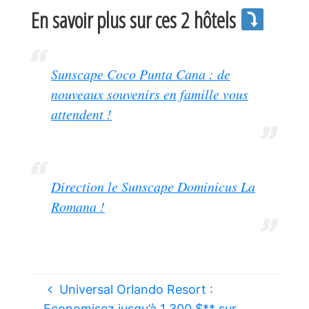
En savoir plus sur ces 2 hôtels
Sunscape Coco Punta Cana : de
nouveaux souvenirs en famille vous
attendent !
Direction le Sunscape Dominicus La
Romana !
Universal Orlando Resort :
Economisez jusqu’à 1 300 $** sur