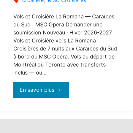
croisière
,
MSC Croisières
rêve"
Vols et Croisière La Romana — Caraïbes
du Sud | MSC Opera Demander une
soumission Nouveau · Hiver 2026-2027
Vols et Croisière vers La Romana
Croisières de 7 nuits aux Caraïbes du Sud
à bord du MSC Opera. Vols au départ de
Montréal ou Toronto avec transferts
inclus — ou…
"MSC
En savoir plus
Croisières
: