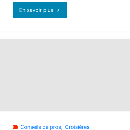
"Les
En savoir plus
Caraïbes
avec
MSC
Croisières"
Conseils de pros
,
Croisières