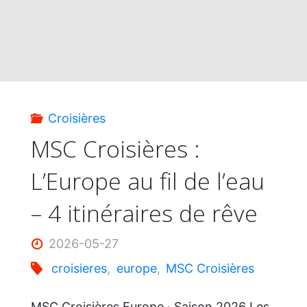
Croisières
MSC Croisières :
L’Europe au fil de l’eau
– 4 itinéraires de rêve
2026-05-27
croisieres
,
europe
,
MSC Croisières
MSC Croisières Europe · Saison 2026 Les