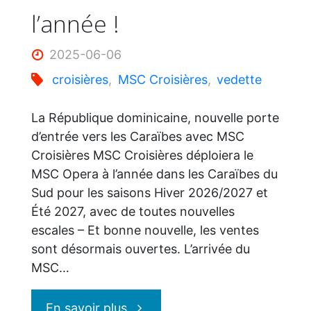
l’année !
la
2025-06-06
Romana"
croisières
,
MSC Croisières
,
vedette
La République dominicaine, nouvelle porte
d’entrée vers les Caraïbes avec MSC
Croisières MSC Croisières déploiera le
MSC Opera à l’année dans les Caraïbes du
Sud pour les saisons Hiver 2026/2027 et
Été 2027, avec de toutes nouvelles
escales – Et bonne nouvelle, les ventes
sont désormais ouvertes. L’arrivée du
MSC…
"MSC
En savoir plus