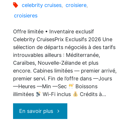
celebrity cruises
,
croisiere
,
croisieres
Offre limitée • Inventaire exclusif
Celebrity CruisesPrix Exclusifs 2026 Une
sélection de départs négociés à des tarifs
introuvables ailleurs : Méditerranée,
Caraïbes, Nouvelle-Zélande et plus
encore. Cabines limitées — premier arrivé,
premier servi. Fin de l’offre dans —Jours
—Heures —Min —Sec
Boissons
illimitées
Wi-Fi inclus
Crédits à…
"Celebrity
En savoir plus
Cruises