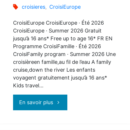
croisieres
,
CroisiEurope
CroisiEurope CroisiEurope · Été 2026
CroisiEurope · Summer 2026 Gratuit
jusqu’à 16 ans* Free up to age 16* FR EN
Programme CroisiFamille · Été 2026
CroisiFamily program · Summer 2026 Une
croisièreen famille,au fil de l’eau A family
cruise,down the river Les enfants
voyagent gratuitement jusqu’à 16 ans*
Kids travel…
"CroisiEurope
En savoir plus
: