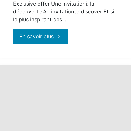
Exclusive offer Une invitationà la
découverte An invitationto discover Et si
le plus inspirant des…
"Explora
En savoir plus
Journeys
:
naviguez
l’exceptionnel"