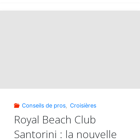
:
nos
prix
exclusifs
du
printemps"
Conseils de pros
,
Croisières
Royal Beach Club
Santorini : la nouvelle