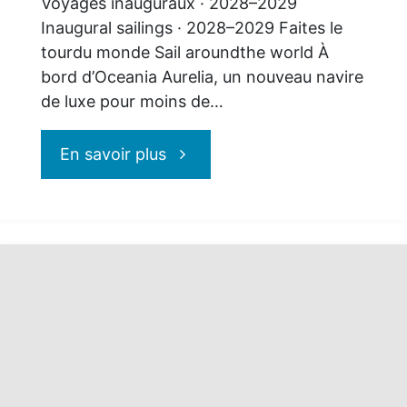
Voyages inauguraux · 2028–2029
Inaugural sailings · 2028–2029 Faites le
tourdu monde Sail aroundthe world À
bord d’Oceania Aurelia, un nouveau navire
de luxe pour moins de…
"Oceania
En savoir plus
Cruises
:
autour
du
monde