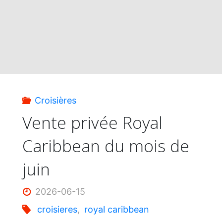
2028-
2029"
Croisières
Vente privée Royal
Caribbean du mois de
juin
2026-06-15
croisieres
,
royal caribbean