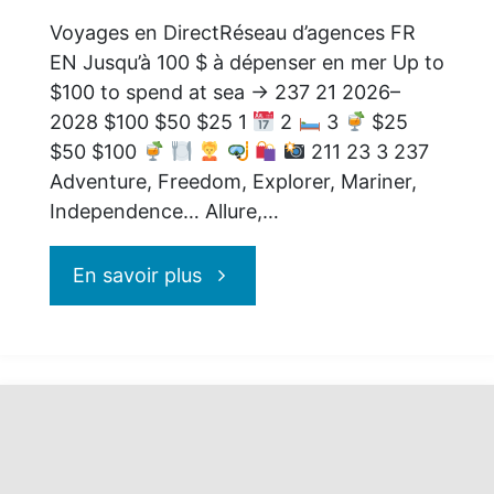
Voyages en DirectRéseau d’agences FR
EN Jusqu’à 100 $ à dépenser en mer Up to
$100 to spend at sea → 237 21 2026–
2028 $100 $50 $25 1
2
3
$25
$50 $100
211 23 3 237
Adventure, Freedom, Explorer, Mariner,
Independence… Allure,…
"Vente
En savoir plus
privée
Royal
Caribbean