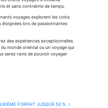
ris et sans contrainte de temps.
cinants voyages explorent les coins
ns éloignées lors de passionnantes
vrez des expériences exceptionnelles.
es du monde oriental ou un voyage qui
 vous serez ravis de pouvoir voyager
DEUXIÈME FORFAIT JUSQU’À 50 %