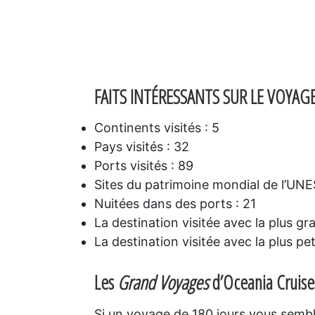
FAITS INTÉRESSANTS SUR LE VOYAG
Continents visités : 5
Pays visités : 32
Ports visités : 89
Sites du patrimoine mondial de l’UN
Nuitées dans des ports : 21
La destination visitée avec la plus g
La destination visitée avec la plus pe
Les
Grand Voyages
d’Oceania Cruises
Si un voyage de 180 jours vous sembl