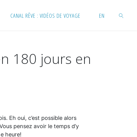
CANAL RÊVE : VIDÉOS DE VOYAGE
EN
RECHERC
n 180 jours en
 Eh oui, c’est possible alors
 Vous pensez avoir le temps d’y
ne heure!