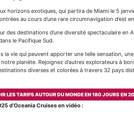
x horizons exotiques, qui partira de Miami le 5 janvi
ontrées au cours d’une rare circumnavigation d’est en
r des destinations d’une diversité spectaculaire en A
dans le Pacifique Sud.
ns la vie qui peuvent apporter une telle sensation, une 
notre planète. Rejoignez d’autres explorateurs à bord
tinations diverses et colorées à travers 32 pays dist
IR LES TARIFS AUTOUR DU MONDE EN 180 JOURS
EN 2
025 d’Oceania Cruises en vidéo :