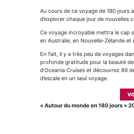
Au cours de ce voyage de 180 jours au
d’explorer chaque jour de nouvelles c
Ce voyage incroyable mettra le cap su
en Australie, en Nouvelle-Zélande et 
En fait, il y a très peu de voyages da
profonde gratitude pour la beauté de 
d’Oceania Cruises et découvrez 89 des
d’escale en un seul voyage.
VO
« Autour du monde en 180 jours » 2