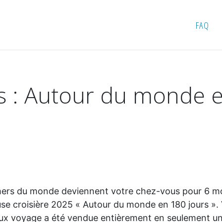
ses : Autour du monde en 180 jours en 2025!
FAQ
s : Autour du monde e
ers du monde deviennent votre chez-vous pour 6 mois.
use croisière 2025 « Autour du monde en 180 jours ».
leux voyage a été vendue entièrement en seulement u