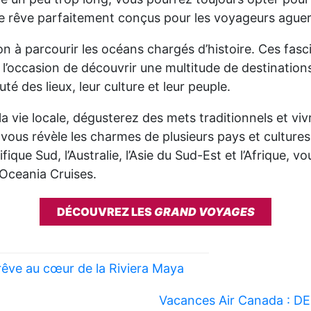
 de rêve parfaitement conçus pour les voyageurs aguer
ion à parcourir les océans chargés d’histoire. Ces fas
z l’occasion de découvrir une multitude de destinatio
té des lieux, leur culture et leur peuple.
a vie locale, dégusterez des mets traditionnels et vi
i vous révèle les charmes de plusieurs pays et cultur
ifique Sud, l’Australie, l’Asie du Sud-Est et l’Afrique,
 Oceania Cruises.
DÉCOUVREZ LES
GRAND VOYAGES
rêve au cœur de la Riviera Maya
Vacances Air Canada : 