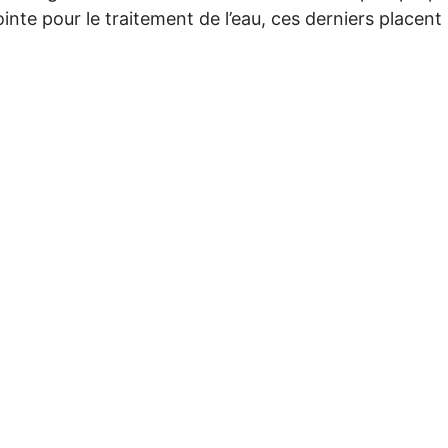
ointe pour le traitement de l’eau, ces derniers place
MSC Seascape, Sky Bar