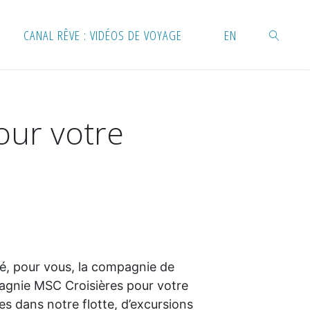
CANAL RÊVE : VIDÉOS DE VOYAGE
EN
RECHERC
our votre
hé, pour vous, la compagnie de
mpagnie MSC Croisières pour votre
res dans notre flotte, d’excursions