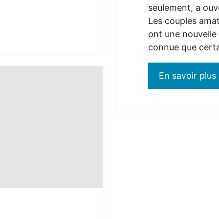
seulement, a ouve
Les couples amat
ont une nouvelle
connue que cert
En savoir plus
: