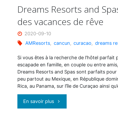
Dreams Resorts and Spa
des vacances de rêve
2020-09-10
AMResorts
,
cancun
,
curacao
,
dreams re
Si vous êtes à la recherche de l’hôtel parfait
escapade en famille, en couple ou entre amis,
Dreams Resorts and Spas sont parfaits pour 
peu partout au Mexique, en République domin
Rica, au Panama, sur l’île de Curaçao ainsi q
"Dreams
En savoir plus
Resorts