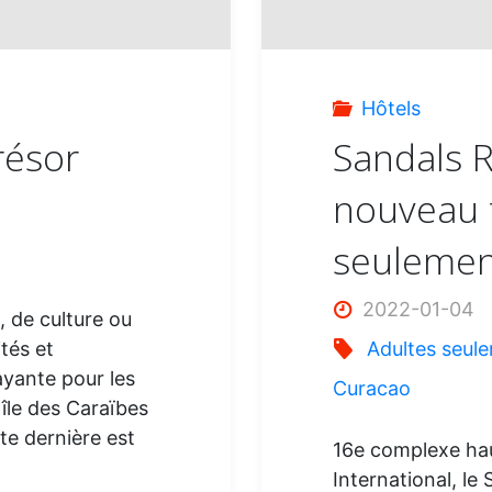
Hôtels
résor
Sandals R
nouveau t
seulemen
2022-01-04
, de culture ou
tés et
Adultes seul
ayante pour les
Curacao
île des Caraïbes
te dernière est
16e complexe ha
International, le