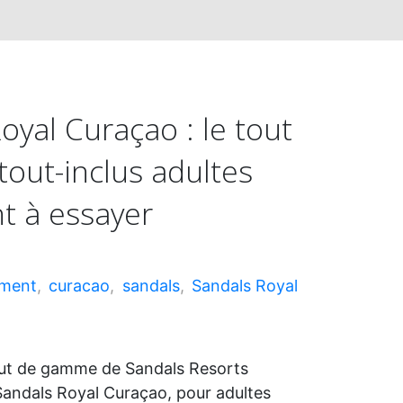
oyal Curaçao : le tout
out-inclus adultes
t à essayer
ement
,
curacao
,
sandals
,
Sandals Royal
ut de gamme de Sandals Resorts
 Sandals Royal Curaçao, pour adultes