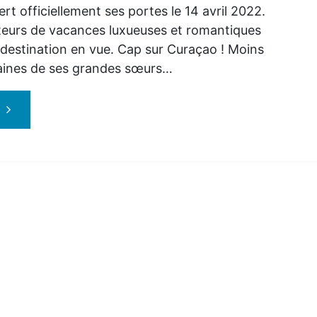
rt officiellement ses portes le 14 avril 2022.
eurs de vacances luxueuses et romantiques
 destination en vue. Cap sur Curaçao ! Moins
aines de ses grandes sœurs…
"Sandals
Royal
Curaçao
le
tout