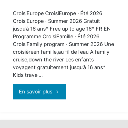
CroisiEurope CroisiEurope · Été 2026
CroisiEurope · Summer 2026 Gratuit
jusqu’à 16 ans* Free up to age 16* FR EN
Programme CroisiFamille · Été 2026
CroisiFamily program · Summer 2026 Une
croisièreen famille,au fil de l’eau A family
cruise,down the river Les enfants
voyagent gratuitement jusqu’à 16 ans*
Kids travel…
"CroisiEurope
En savoir plus
:
la