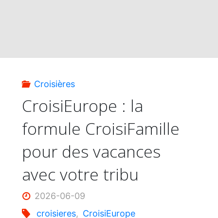
Croisières
CroisiEurope : la
formule CroisiFamille
pour des vacances
avec votre tribu
2026-06-09
croisieres
,
CroisiEurope