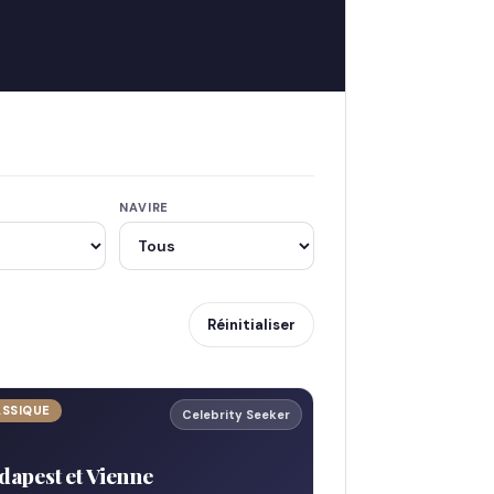
NAVIRE
Réinitialiser
ASSIQUE
Celebrity Seeker
dapest et Vienne