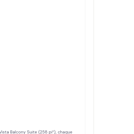
a Vista Balcony Suite (258 pi²), chaque