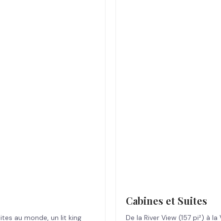
Cabines et Suites
ites au monde, un lit king
De la River View (157 pi²) à l