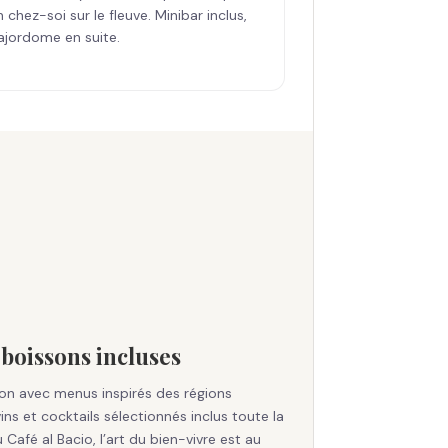
hez-soi sur le fleuve. Minibar inclus,
majordome en suite.
boissons incluses
ion avec menus inspirés des régions
ins et cocktails sélectionnés inclus toute la
 Café al Bacio, l’art du bien-vivre est au