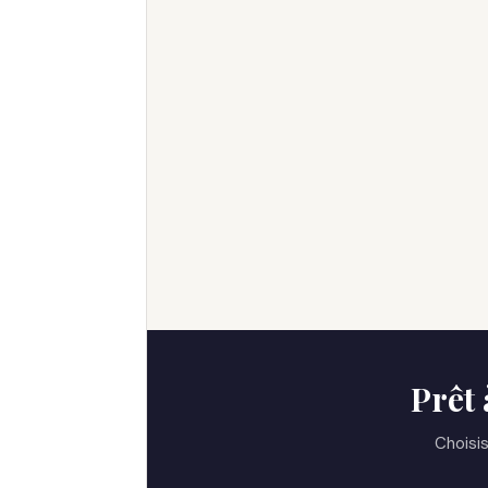
Prêt 
Choisis