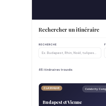
Rechercher un itinéraire
RECHERCHE
F
46 itinéraires trouvés
CLASSIQUE
Celebrity Com
Budapest et Vienne