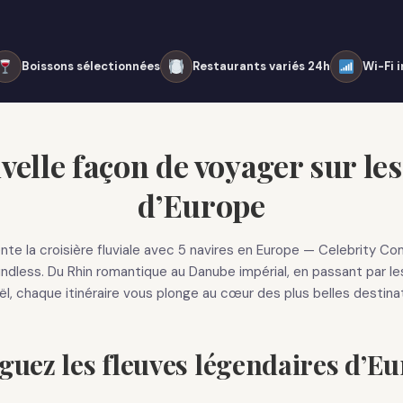
Boissons sélectionnées
Restaurants variés 24h
Wi-Fi i
elle façon de voyager sur les
d’Europe
ente la croisière fluviale avec 5 navires en Europe — Celebrity Co
dless. Du Rhin romantique au Danube impérial, en passant par le
l, chaque itinéraire vous plonge au cœur des plus belles destin
guez les fleuves légendaires d’E