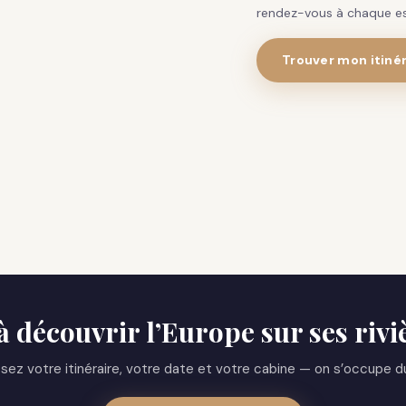
rendez-vous à chaque es
Trouver mon itinér
à découvrir l’Europe sur ses rivi
sez votre itinéraire, votre date et votre cabine — on s’occupe d