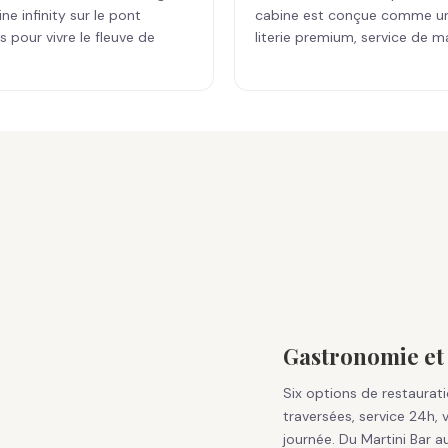
e infinity sur le pont
cabine est conçue comme un c
 pour vivre le fleuve de
literie premium, service de 
Gastronomie et 
Six options de restaurat
traversées, service 24h, v
journée. Du Martini Bar au