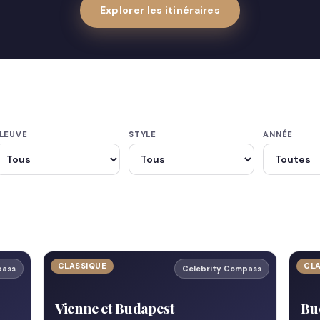
Explorer les itinéraires
LEUVE
STYLE
ANNÉE
CLASSIQUE
CL
pass
Celebrity Compass
Vienne et Budapest
Bu