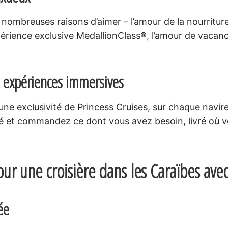
 nombreuses raisons d’aimer – l’amour de la nourriture
xpérience exclusive MedallionClass®, l’amour de vacance
es expériences immersives
 une exclusivité de Princess Cruises, sur chaque navi
é et commandez ce dont vous avez besoin, livré où vou
our une croisière dans les Caraïbes avec
ée