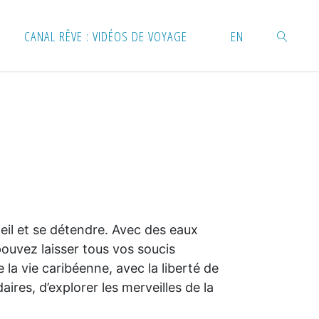
CANAL RÊVE : VIDÉOS DE VOYAGE
EN
RECHERC
leil et se détendre. Avec des eaux
 pouvez laisser tous vos soucis
 la vie caribéenne, avec la liberté de
ires, d’explorer les merveilles de la