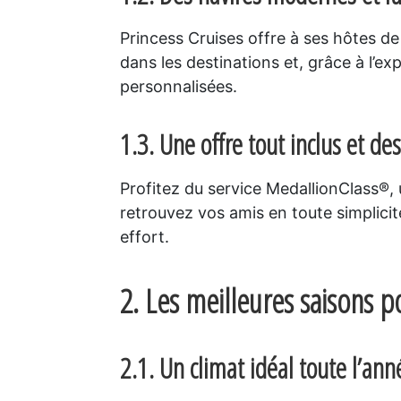
Princess Cruises offre à ses hôtes de
dans les destinations et, grâce à l’e
personnalisées.
1.3. Une offre tout inclus et d
Profitez du service MedallionClass®,
retrouvez vos amis en toute simplicit
effort.
2. Les meilleures saisons p
2.1. Un climat idéal toute l’ann