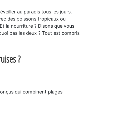
veiller au paradis tous les jours.
avec des poissons tropicaux ou
Et la nourriture ? Disons que vous
quoi pas les deux ? Tout est compris
uises ?
n conçus qui combinent plages