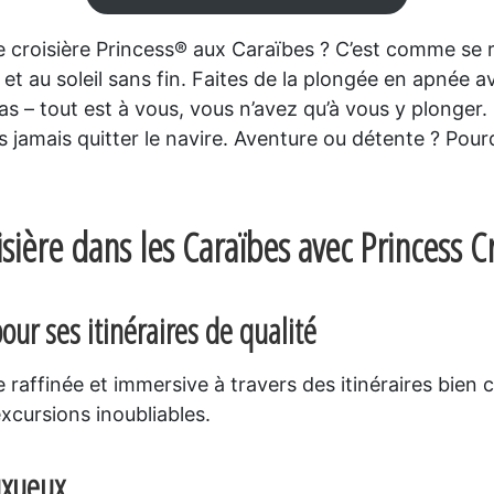
e croisière Princess® aux Caraïbes ? C’est comme se ré
 et au soleil sans fin. Faites de la plongée en apnée 
 – tout est à vous, vous n’avez qu’à vous y plonger. 
 jamais quitter le navire. Aventure ou détente ? Pour
sière dans les Caraïbes avec Princess Cr
ur ses itinéraires de qualité
 raffinée et immersive à travers des itinéraires bie
excursions inoubliables.
uxueux