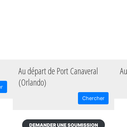
Au départ de Port Canaveral
Au
(Orlando)
er
Chercher
DEMANDER UNE SOUMISSION