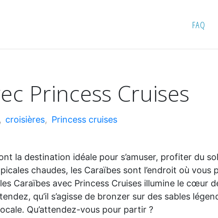
avec Princess Cruises
FAQ
ec Princess Cruises
,
croisières
,
Princess cruises
nt la destination idéale pour s’amuser, profiter du so
ropicales chaudes, les Caraïbes sont l’endroit où vous
les Caraïbes avec Princess Cruises illumine le cœur de
ndez, qu’il s’agisse de bronzer sur des sables légenda
locale. Qu’attendez-vous pour partir ?