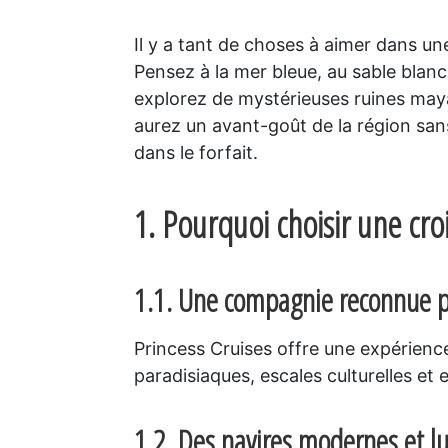
Il y a tant de choses à aimer dans un
Pensez à la mer bleue, au sable blanc
explorez de mystérieuses ruines mayas
aurez un avant-goût de la région sans
dans le forfait.
1. Pourquoi choisir une croi
1.1. Une compagnie reconnue po
Princess Cruises offre une expérience
paradisiaques, escales culturelles et 
1.2. Des navires modernes et l