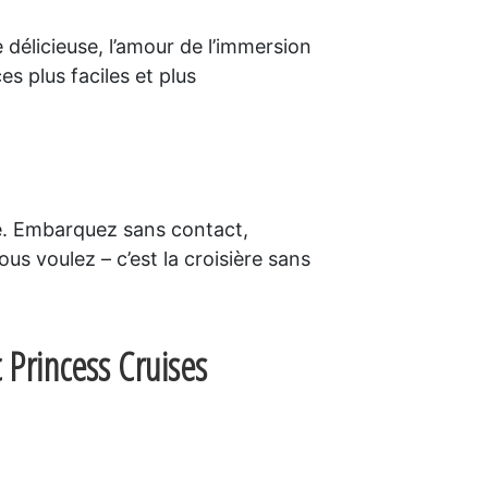
 délicieuse, l’amour de l’immersion
s plus faciles et plus
re. Embarquez sans contact,
s voulez – c’est la croisière sans
 Princess Cruises