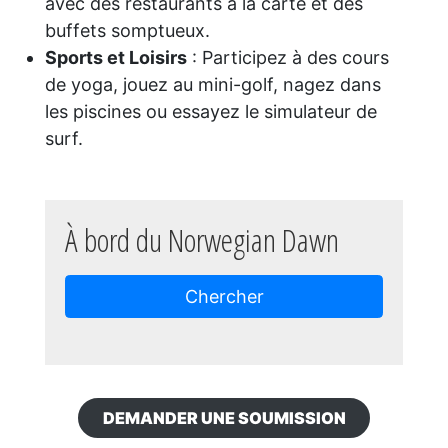
avec des restaurants à la carte et des
buffets somptueux.
Sports et Loisirs
: Participez à des cours
de yoga, jouez au mini-golf, nagez dans
les piscines ou essayez le simulateur de
surf.
À bord du Norwegian Dawn
Chercher
DEMANDER UNE SOUMISSION