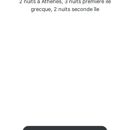
2 nuits à Athènes, 3 nuits première île
grecque, 2 nuits seconde île