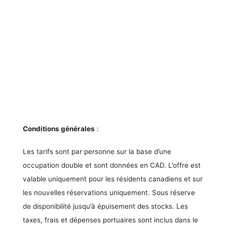
MSC Splendida, MSC Yacht Club
MSC- Fantasia
Conditions générales
:
Les tarifs sont par personne sur la base d’une
occupation double et sont données en CAD. L’offre est
valable uniquement pour les résidents canadiens et sur
les nouvelles réservations uniquement. Sous réserve
de disponibilité jusqu’à épuisement des stocks. Les
taxes, frais et dépenses portuaires sont inclus dans le