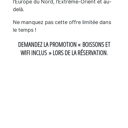
l’Europe du Nord, l’Extrême-Orient et au-
delà.
Ne manquez pas cette offre limitée dans
le temps !
DEMANDEZ LA PROMOTION « BOISSONS ET
WIFI INCLUS » LORS DE LA RÉSERVATION.
MSC Seascape, Sky Bar