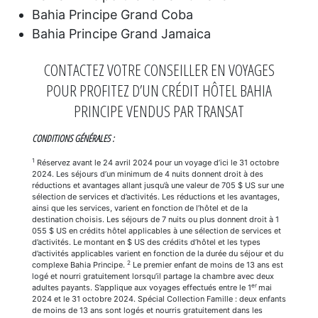
Bahia Principe Grand Coba
Bahia Principe Grand Jamaica
CONTACTEZ VOTRE CONSEILLER EN VOYAGES
POUR PROFITEZ D’UN CRÉDIT HÔTEL BAHIA
PRINCIPE VENDUS PAR TRANSAT
CONDITIONS GÉNÉRALES :
1
Réservez avant le 24 avril 2024 pour un voyage d’ici le 31 octobre
2024. Les séjours d’un minimum de 4 nuits donnent droit à des
réductions et avantages allant jusqu’à une valeur de 705 $ US sur une
sélection de services et d’activités. Les réductions et les avantages,
ainsi que les services, varient en fonction de l’hôtel et de la
destination choisis. Les séjours de 7 nuits ou plus donnent droit à 1
055 $ US en crédits hôtel applicables à une sélection de services et
d’activités. Le montant en $ US des crédits d’hôtel et les types
d’activités applicables varient en fonction de la durée du séjour et du
2
complexe Bahia Principe.
Le premier enfant de moins de 13 ans est
logé et nourri gratuitement lorsqu’il partage la chambre avec deux
er
adultes payants. S’applique aux voyages effectués entre le 1
mai
2024 et le 31 octobre 2024. Spécial Collection Famille : deux enfants
de moins de 13 ans sont logés et nourris gratuitement dans les