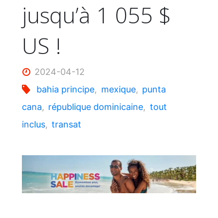
jusqu’à 1 055 $
US !
2024-04-12
bahia principe
,
mexique
,
punta
cana
,
république dominicaine
,
tout
inclus
,
transat