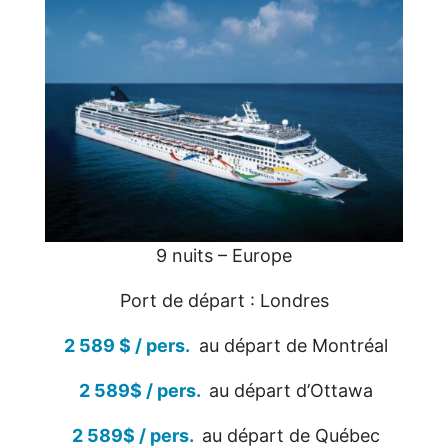
9 nuits – Europe
Port de départ : Londres
2 589 $ / pers.
au départ de Montréal
2 589$ / pers.
au départ d’Ottawa
2 589$ / pers.
au départ de Québec