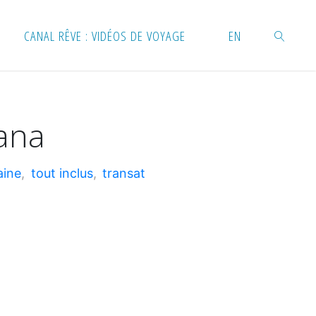
CANAL RÊVE : VIDÉOS DE VOYAGE
EN
RECHERC
ana
aine
,
tout inclus
,
transat