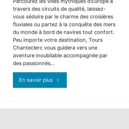
Parcourez les villes mythiques d’Europe à
travers des circuits de qualité, laissez-
vous séduire par le charme des croisières
fluviales ou partez à la conquête des mers
du monde à bord de navires tout confort.
Peu importe votre destination, Tours
Chanteclerc vous guidera vers une
aventure inoubliable accompagnée par
des passionnés…
"Voyagez
En savoir plus
aux
quatre
coins