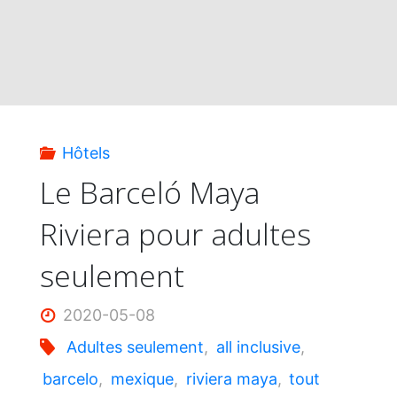
Hôtels
Le Barceló Maya
Riviera pour adultes
seulement
2020-05-08
Adultes seulement
,
all inclusive
,
barcelo
,
mexique
,
riviera maya
,
tout