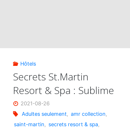
&
Spa
:
superbe!"
Hôtels
Secrets St.Martin
Resort & Spa : Sublime
2021-08-26
Adultes seulement
,
amr collection
,
saint-martin
,
secrets resort & spa
,