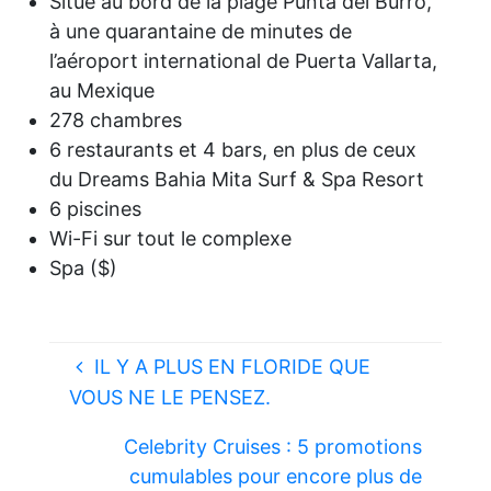
Situé au bord de la plage Punta del Burro,
à une quarantaine de minutes de
l’aéroport international de Puerta Vallarta,
au Mexique
278 chambres
6 restaurants et 4 bars, en plus de ceux
du Dreams Bahia Mita Surf & Spa Resort
6 piscines
Wi-Fi sur tout le complexe
Spa ($)
IL Y A PLUS EN FLORIDE QUE
VOUS NE LE PENSEZ.
Celebrity Cruises : 5 promotions
cumulables pour encore plus de