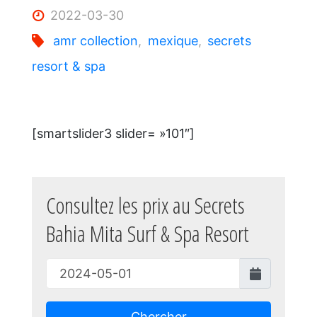
2022-03-30
amr collection
,
mexique
,
secrets
resort & spa
[smartslider3 slider= »101″]
Consultez les prix au Secrets
Bahia Mita Surf & Spa Resort
Chercher