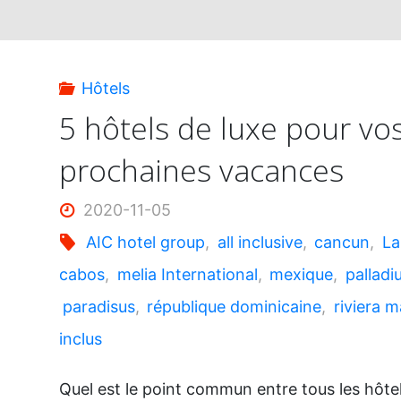
Hôtels
5 hôtels de luxe pour vo
prochaines vacances
2020-11-05
AIC hotel group
,
all inclusive
,
cancun
,
L
cabos
,
melia International
,
mexique
,
palladi
paradisus
,
république dominicaine
,
riviera 
inclus
Quel est le point commun entre tous les hôte