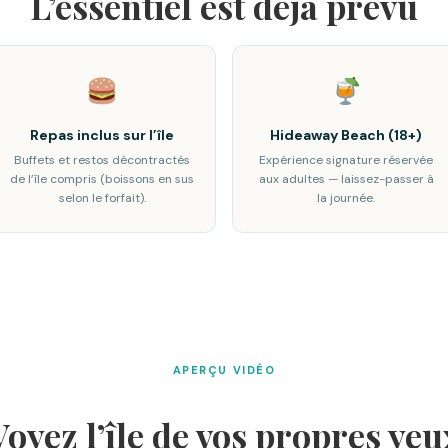
L’essentiel est déjà prévu
Repas inclus sur l’île
Hideaway Beach (18+)
Buffets et restos décontractés
Expérience signature réservée
de l’île compris (boissons en sus
aux adultes — laissez-passer à
selon le forfait).
la journée.
APERÇU VIDÉO
Voyez l’île de vos propres yeu