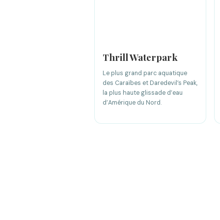
Thrill Waterpark
Le plus grand parc aquatique
des Caraïbes et Daredevil’s Peak,
la plus haute glissade d’eau
d’Amérique du Nord.