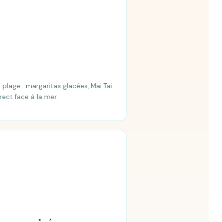
 plage : margaritas glacées, Mai Tai
rect face à la mer.