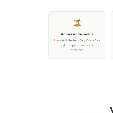
Accès à l’île inclus
L’accès à Perfect Day Coco Cay
est compris dans votre
croisière.