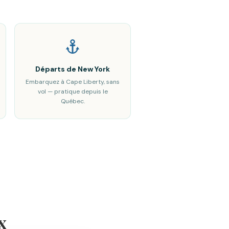
Départs de New York
Embarquez à Cape Liberty, sans
vol — pratique depuis le
Québec.
x