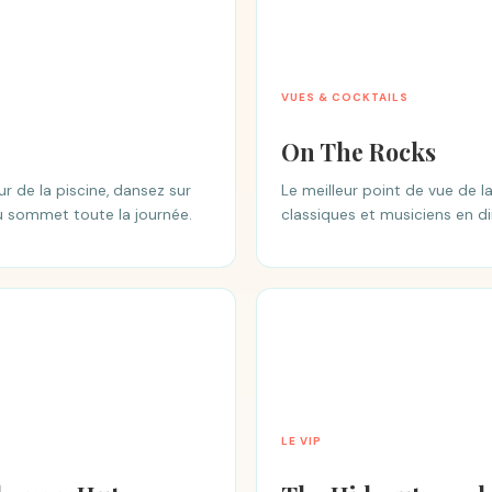
VUES & COCKTAILS
On The Rocks
 de la piscine, dansez sur
Le meilleur point de vue de la
au sommet toute la journée.
classiques et musiciens en di
LE VIP