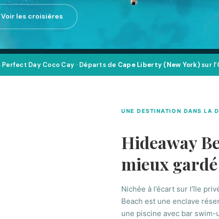
Voir les croisières
s Perfect Day Coco Cay · Départs de
Cape Liberty (New York)
sur l
UNE DESTINATION DANS LA 
Hideaway Bea
mieux gardé
Nichée à l’écart sur l’île p
Beach est une enclave réserv
une piscine avec bar swim-