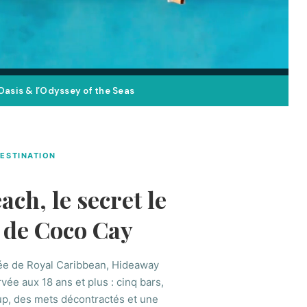
’Oasis & l’Odyssey of the Seas
DESTINATION
ch, le secret le
 de Coco Cay
rivée de Royal Caribbean, Hideaway
ée aux 18 ans et plus : cinq bars,
up, des mets décontractés et une