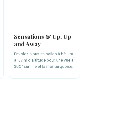
Sensations & Up, Up
and Away
Envolez-vous en ballon à hélium
à 137 m d’altitude pour une vue à
360° sur l’île et la mer turquoise.