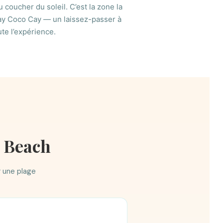
 coucher du soleil. C’est la zone la
ay Coco Cay — un laissez-passer à
te l’expérience.
y Beach
 une plage