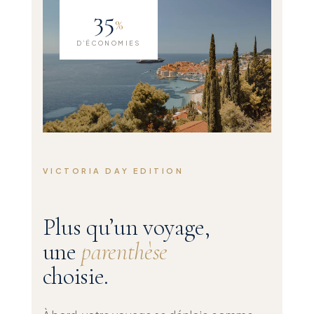
35
%
D’ÉCONOMIES
VICTORIA DAY EDITION
Plus qu’un voyage,
une
parenthèse
choisie.