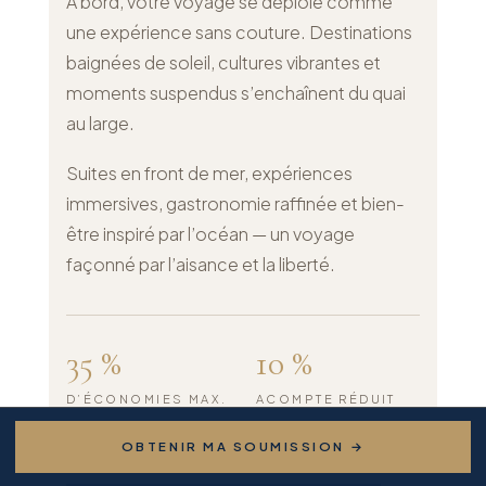
À bord, votre voyage se déploie comme
une expérience sans couture. Destinations
baignées de soleil, cultures vibrantes et
moments suspendus s’enchaînent du quai
au large.
Suites en front de mer, expériences
immersives, gastronomie raffinée et bien-
être inspiré par l’océan — un voyage
façonné par l’aisance et la liberté.
35 %
10 %
D’ÉCONOMIES MAX.
ACOMPTE RÉDUIT
OBTENIR MA SOUMISSION →