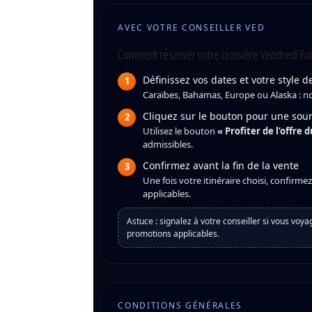
AVEC VOTRE CONSEILLER VED
Comment réserver votre croisière Vendredi Fo
Définissez vos dates et votre style 
1
Caraïbes, Bahamas, Europe ou Alaska : note
Cliquez sur le bouton pour une sou
2
Utilisez le bouton
« Profiter de l’offre
admissibles.
Confirmez avant la fin de la vente
3
Une fois votre itinéraire choisi, confirm
applicables.
Astuce : signalez à votre conseiller si vous vo
promotions applicables.
CONDITIONS GÉNÉRALES