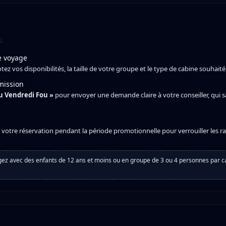
u
de voyage
z vos disponibilités, la taille de votre groupe et le type de cabine souhaité
mission
 du Vendredi Fou »
pour envoyer une demande claire à votre conseiller, qui 
ez votre réservation pendant la période promotionnelle pour verrouiller les 
yagez avec des enfants de 12 ans et moins ou en groupe de 3 ou 4 personnes par ca