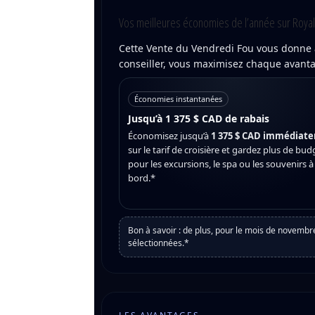
Vos meilleures économies de l’année sur Roya
Cette Vente du Vendredi Fou vous donne a
conseiller, vous maximisez chaque avantag
Économies instantanées
Jusqu’à 1 375 $ CAD de rabais
Économisez jusqu’à
1 375 $ CAD immédiat
sur le tarif de croisière et gardez plus de bud
pour les excursions, le spa ou les souvenirs à
bord.*
Bon à savoir : de plus, pour le mois de novemb
sélectionnées.*