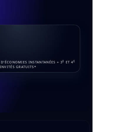
E
E
D D’ÉCONOMIES INSTANTANÉES + 3
ET 4
INVITÉS GRATUITS*