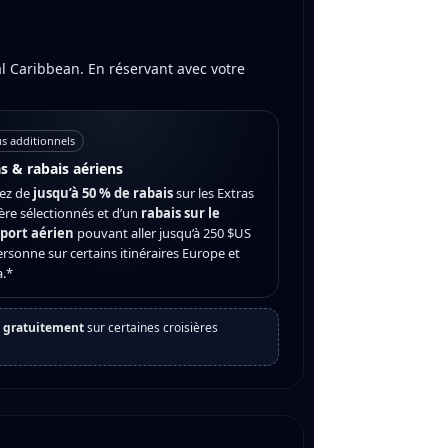
l Caribbean. En réservant avec votre
s additionnels
s & rabais aériens
tez de
jusqu’à 50 % de rabais
sur les Extras
ère sélectionnés et d’un
rabais sur le
port aérien
pouvant aller jusqu’à 250 $US
rsonne sur certains itinéraires Europe et
a.*
t gratuitement
sur certaines croisières