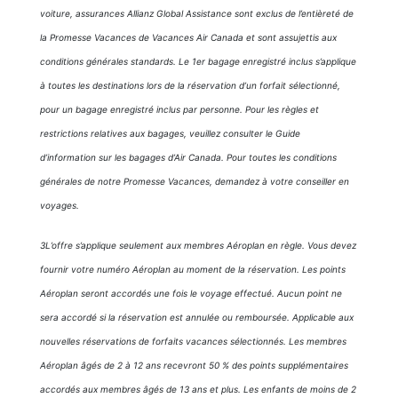
voiture, assurances Allianz Global Assistance sont exclus de l’entièreté de
la Promesse Vacances de Vacances Air Canada et sont assujettis aux
conditions générales standards. Le 1er bagage enregistré inclus s’applique
à toutes les destinations lors de la réservation d’un forfait sélectionné,
pour un bagage enregistré inclus par personne. Pour les règles et
restrictions relatives aux bagages, veuillez consulter le Guide
d’information sur les bagages d’Air Canada. Pour toutes les conditions
générales de notre Promesse Vacances, demandez à votre conseiller en
voyages.
3L’offre s’applique seulement aux membres Aéroplan en règle. Vous devez
fournir votre numéro Aéroplan au moment de la réservation. Les points
Aéroplan seront accordés une fois le voyage effectué. Aucun point ne
sera accordé si la réservation est annulée ou remboursée. Applicable aux
nouvelles réservations de forfaits vacances sélectionnés. Les membres
Aéroplan âgés de 2 à 12 ans recevront 50 % des points supplémentaires
accordés aux membres âgés de 13 ans et plus. Les enfants de moins de 2