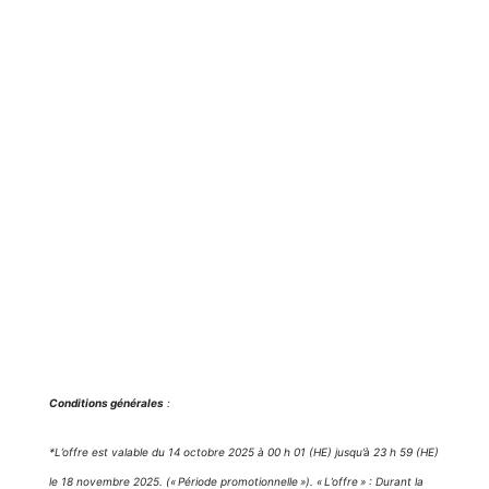
Conditions générales
:
*L’offre est valable du 14 octobre 2025 à 00 h 01 (HE) jusqu’à 23 h 59 (HE)
le 18 novembre 2025. (« Période promotionnelle »). « L’offre » : Durant la