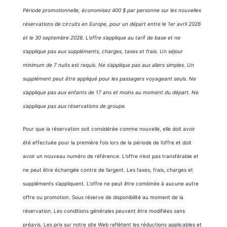
Période promotionnelle, économisez 400 $ par personne sur les nouvelles
réservations de circuits en Europe, pour un départ entre le 1er avril 2026
et le 30 septembre 2026. L’offre s’applique au tarif de base et ne
s’applique pas aux suppléments, charges, taxes et frais. Un séjour
minimum de 7 nuits est requis. Ne s’applique pas aux allers simples. Un
supplément peut être appliqué pour les passagers voyageant seuls. Ne
s’applique pas aux enfants de 17 ans et moins au moment du départ. Ne
s’applique pas aux réservations de groupe.
Pour que la réservation soit considérée comme nouvelle, elle doit avoir
été effectuée pour la première fois lors de la période de l’offre et doit
avoir un nouveau numéro de référence. L’offre n’est pas transférable et
ne peut être échangée contre de l’argent. Les taxes, frais, charges et
suppléments s’appliquent. L’offre ne peut être combinée à aucune autre
offre ou promotion. Sous réserve de disponibilité au moment de la
réservation. Les conditions générales peuvent être modifiées sans
préavis. Les prix sur notre site Web reflètent les réductions applicables et