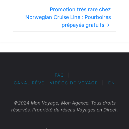
Promotion très rare chez
Norwegian Cruise Line : Pourboires
prépayés gratuits
FAQ
|
CANAL RÊVE : VIDÉOS DE VOYAGE
|
EN
©2024 Mon Voyage, Mon Agence. Tous droits
réservés. Propriété du réseau Voyages en Direct.