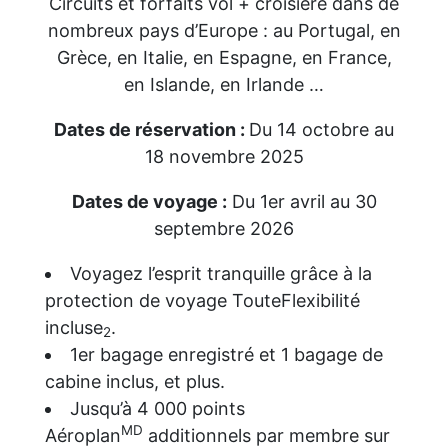
Circuits et forfaits vol + croisière dans de
nombreux pays d’Europe : au Portugal, en
Grèce, en Italie, en Espagne, en France,
en Islande, en Irlande …
Dates de réservation :
Du 14 octobre au
18 novembre 2025
Dates de voyage :
Du 1er avril au 30
septembre 2026
Voyagez l’esprit tranquille grâce à la
protection de voyage TouteFlexibilité
incluse
.
2
1er bagage enregistré et 1 bagage de
cabine inclus, et plus.
Jusqu’à 4 000 points
MD
Aéroplan
additionnels par membre sur