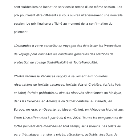
sont valides lors de l’achat de services le temps d’une même session. Les
prix pourraient être différents si vous ouvrez ultérieurement une nouvelle
session. Le prix final sera affiché au moment de la confirmation du
paiement.
1Demandez à votre conseiller en voyages des détails sur les Protections
de voyage pour connaître les conditions générales des solutions de
protection de voyage TouteFlexibilité et TouteTranquillité.
2Notre Promesse Vacances s’applique seulement aux nouvelles
réservations de forfaits vacances, forfaits Vols et Croisière, forfaits Vols
et Hôtel, forfaits préétablis ou circuits réservés sélectionnés au Mexique,
dans les Caraïbes, en Amérique du Sud et centrale, au Canada, en
Europe, en Asie, en Océanie, au Moyen-Orient, en Afrique du Nord et aux
États-Unis effectuées à partir du 9 mai 2024. Toutes les composantes de
l’offre peuvent être modifiées en tout temps, sans préavis. Les billets de
parc thématique, transferts privés, attractions, activités, locations de