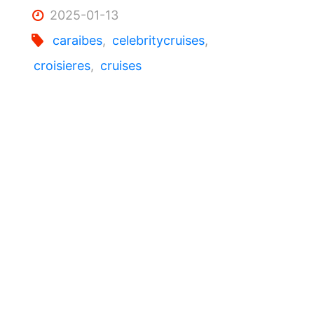
2025-01-13
caraibes
,
celebritycruises
,
croisieres
,
cruises