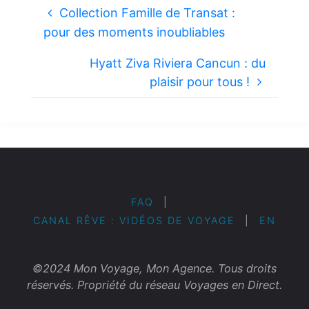
Collection Famille de Transat :
pour des moments inoubliables
Hyatt Ziva Riviera Cancun : du
plaisir pour tous !
FAQ
|
CANAL RÊVE : VIDÉOS DE VOYAGE
|
EN
©2024 Mon Voyage, Mon Agence. Tous droits
réservés. Propriété du réseau Voyages en Direct.