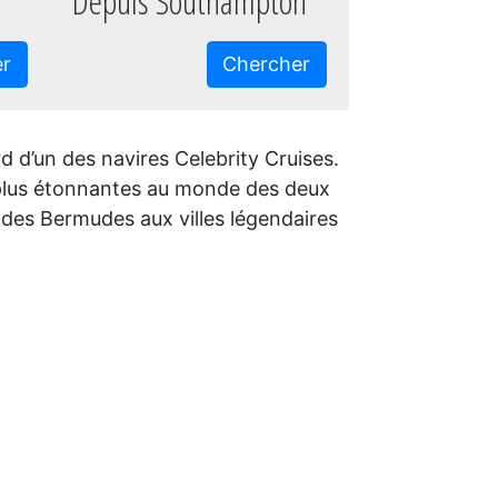
Depuis Southampton
er
Chercher
 d’un des navires Celebrity Cruises.
s plus étonnantes au monde des deux
t des Bermudes aux villes légendaires