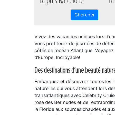
Depuis Barcelone
De
Chercher
Vivez des vacances uniques lors d’un
Vous profiterez de journées de déten
côtés de l’océan Atlantique. Voyagez 
d’Europe. Incroyable!
Des destinations d’une beauté nature
Embarquez et découvrez toutes les i
naturelles qui vous attendent lors des
transatlantiques avec Celebrity Cruis
rose des Bermudes et de l’extraordina
la Floride aux sources chaudes et au