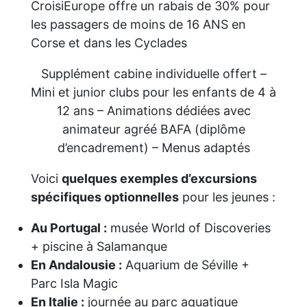
CroisiEurope offre un rabais de 30% pour
les passagers de moins de 16 ANS en
Corse et dans les Cyclades
Supplément cabine individuelle offert –
Mini et junior clubs pour les enfants de 4 à
12 ans – Animations dédiées avec
animateur agréé BAFA (diplôme
d’encadrement) – Menus adaptés
Voici
quelques exemples d’excursions
spécifiques optionnelles
pour les jeunes :
Au Portugal :
musée World of Discoveries
+ piscine à Salamanque
En Andalousie :
Aquarium de Séville +
Parc Isla Magic
En Italie :
journée au parc aquatique