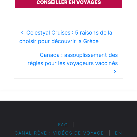
CONSEILLER EN VOYAGES
Celestyal Cruises : 5 raisons de la
choisir pour découvrir la Grèce
Canada : assouplissement des
règles pour les voyageurs vaccinés
FAQ
|
CANAL RÊVE : VIDÉOS DE VOYAGE
|
EN