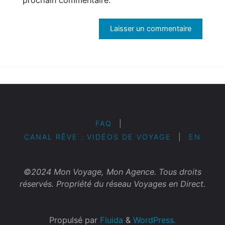
FAQ
|
CANAL RÊVE : VIDÉOS DE VOYAGE
|
EN
©2024 Mon Voyage, Mon Agence. Tous droits
réservés. Propriété du réseau Voyages en Direct.
Propulsé par
Fluida
&
WordPress.