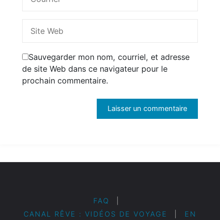
Sauvegarder mon nom, courriel, et adresse
de site Web dans ce navigateur pour le
prochain commentaire.
FAQ
|
CANAL RÊVE : VIDÉOS DE VOYAGE
|
EN