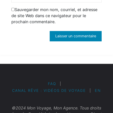
Sauvegarder mon nom, courriel, et adresse
de site Web dans ce navigateur pour le
prochain commentaire.
FAQ
|
CANAL RÊVE : VIDÉOS DE VOYAGE
|
EN
©2024 Mon Voyage, Mon Agence. Tous droits