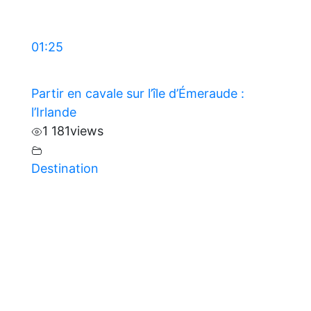
01:25
Partir en cavale sur l’île d’Émeraude :
l’Irlande
1 181
views
Destination