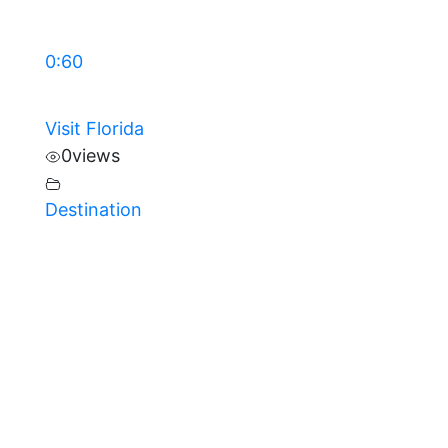
0:60
Visit Florida
0
views
Destination