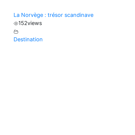
La Norvège : trésor scandinave
152
views
Destination