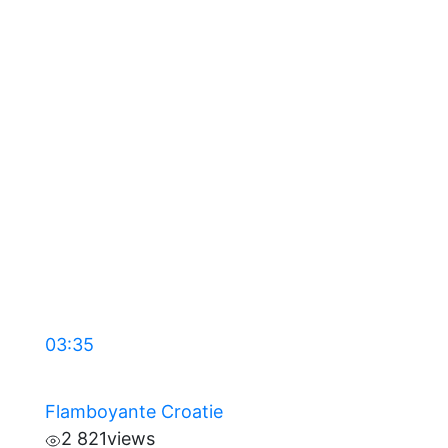
03:35
Flamboyante Croatie
2 821
views