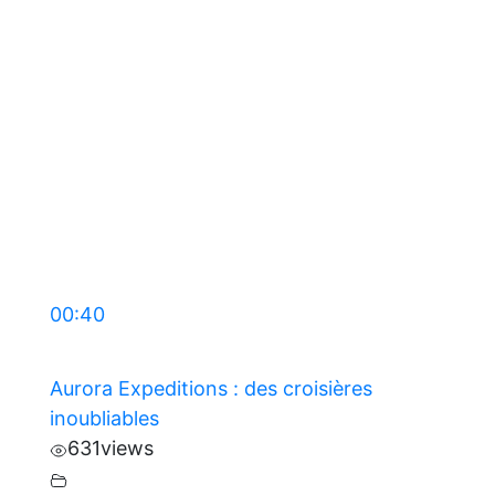
00:40
Aurora Expeditions : des croisières
inoubliables
631
views