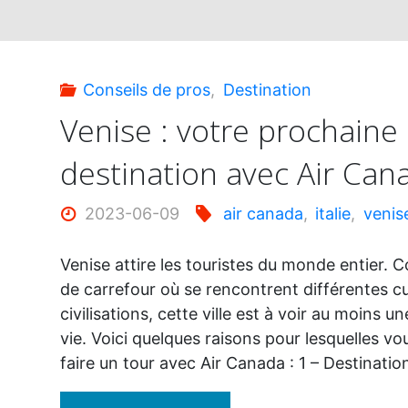
Conseils de pros
,
Destination
Venise : votre prochaine
destination avec Air Can
2023-06-09
air canada
,
italie
,
venis
Venise attire les touristes du monde entier.
de carrefour où se rencontrent différentes cu
civilisations, cette ville est à voir au moins u
vie. Voici quelques raisons pour lesquelles vou
faire un tour avec Air Canada : 1 – Destinati