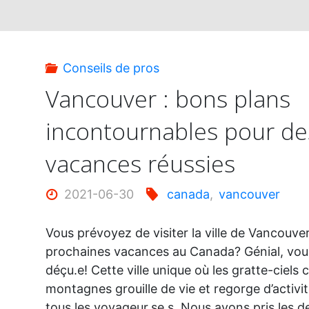
Conseils de pros
Vancouver : bons plans
incontournables pour de
vacances réussies
2021-06-30
canada
,
vancouver
Vous prévoyez de visiter la ville de Vancouver
prochaines vacances au Canada? Génial, vou
déçu.e! Cette ville unique où les gratte-ciels 
montagnes grouille de vie et regorge d’activit
tous les voyageur.se.s. Nous avons pris les 