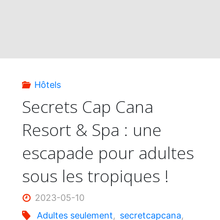
Hôtels
Secrets Cap Cana
Resort & Spa : une
escapade pour adultes
sous les tropiques !
2023-05-10
Adultes seulement
,
secretcapcana
,