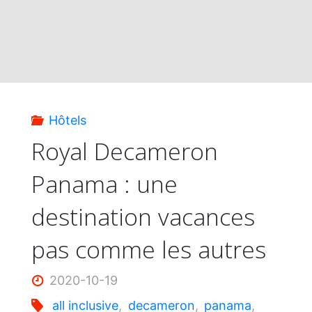
Hôtels
Royal Decameron
Panama : une
destination vacances
pas comme les autres
2020-10-19
all inclusive
,
decameron
,
panama
,