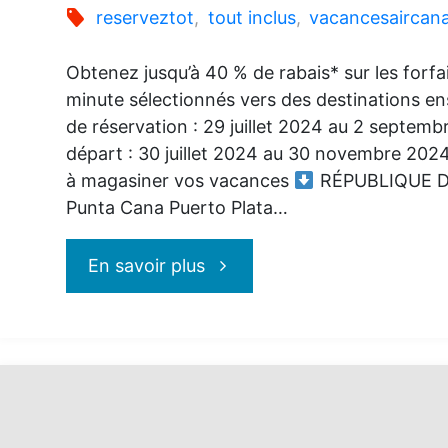
reserveztot
,
tout inclus
,
vacancesaircan
Obtenez jusqu’à 40 % de rabais* sur les forfa
minute sélectionnés vers des destinations ens
de réservation : 29 juillet 2024 au 2 septem
départ : 30 juillet 2024 au 30 novembre 202
à magasiner vos vacances
RÉPUBLIQUE D
Punta Cana Puerto Plata…
"Vacances
En savoir plus
Air
Canada
: