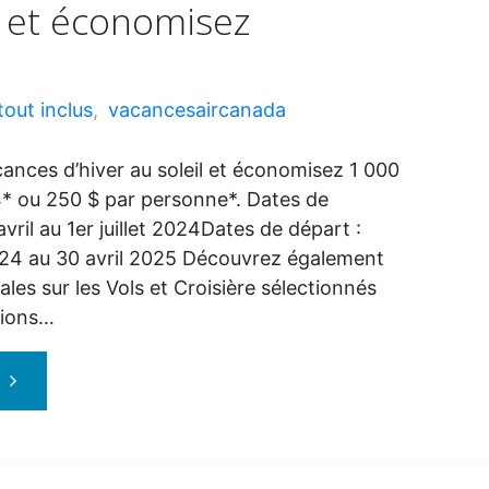
ôt et économisez
tout inclus
,
vacancesaircanada
ances d’hiver au soleil et économisez 1 000
 4* ou 250 $ par personne*. Dates de
avril au 1er juillet 2024Dates de départ :
24 au 30 avril 2025 Découvrez également
ales sur les Vols et Croisière sélectionnés
tions…
"Vacances
Air