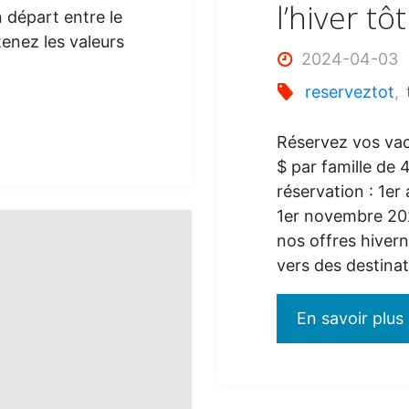
l’hiver t
n départ entre le
tenez les valeurs
2024-04-03
reserveztot
,
Réservez vos vac
$ par famille de
réservation : 1er 
1er novembre 20
nos offres hivern
vers des destina
En savoir plus