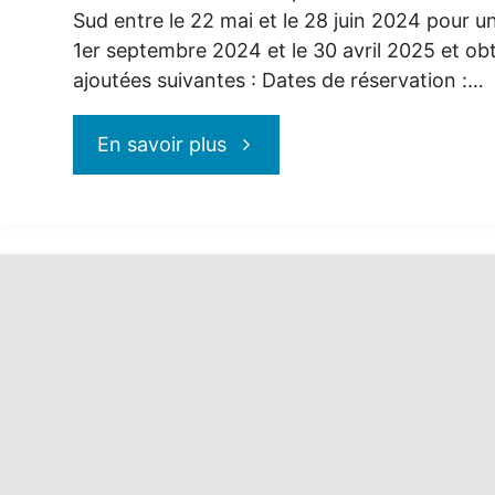
Sud entre le 22 mai et le 28 juin 2024 pour u
1er septembre 2024 et le 30 avril 2025 et ob
ajoutées suivantes : Dates de réservation :…
"Transat:
En savoir plus
Réservez
Tôt,
Obtenez
tout
ce