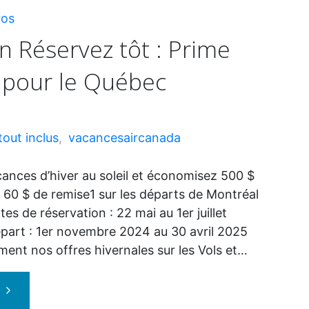
50%"
ros
 Réservez tôt : Prime
e pour le Québec
tout inclus
,
vacancesaircanada
ances d’hiver au soleil et économisez 500 $
, 60 $ de remise1 sur les départs de Montréal
es de réservation : 22 mai au 1er juillet
art : 1er novembre 2024 au 30 avril 2025
ent nos offres hivernales sur les Vols et…
"Promotion