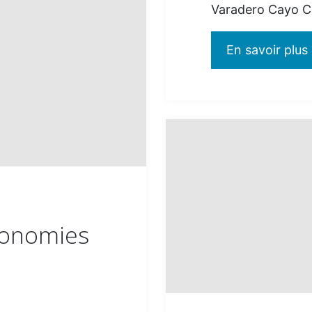
Varadero Cayo 
En savoir plus
:
conomies