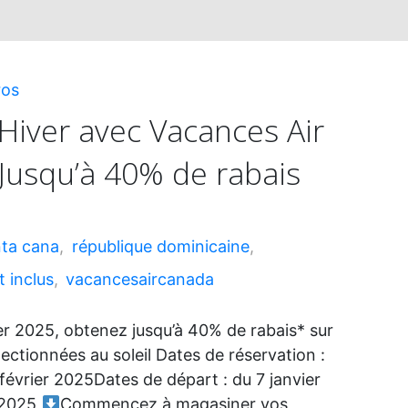
ros
’Hiver avec Vacances Air
Jusqu’à 40% de rabais
ta cana
,
république dominicaine
,
t inclus
,
vacancesaircanada
r 2025, obtenez jusqu’à 40% de rabais* sur
ectionnées au soleil Dates de réservation :
 février 2025Dates de départ : du 7 janvier
l 2025
Commencez à magasiner vos