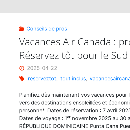
Conseils de pros
Vacances Air Canada : p
Réservez tôt pour le Sud
2025-04-22
reserveztot
,
tout inclus
,
vacancesaircan
Planifiez dès maintenant vos vacances pour l
vers des destinations ensoleillées et économ
personne*. Dates de réservation : 7 avril 202
Dates de voyage : 1ᵉʳ novembre 2025 au 30 a
RÉPUBLIQUE DOMINICAINE Punta Cana Puer