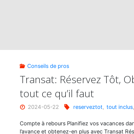
Économies
de
fin
d’été"
Conseils de pros
Transat: Réservez Tôt, 
tout ce qu’il faut
2024-05-22
reserveztot
,
tout inclus
Compte à rebours Planifiez vos vacances dan
l’avance et obtenez-en plus avec Transat Rés