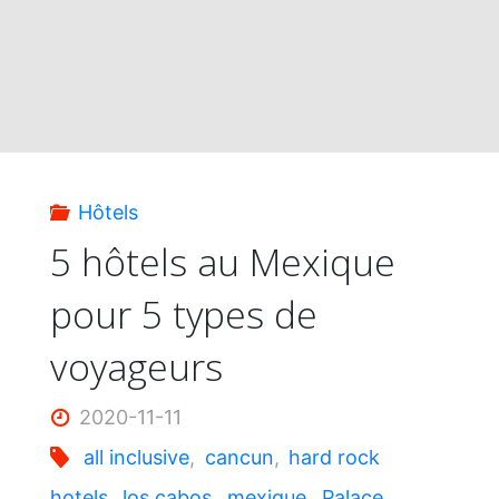
Hôtels
5 hôtels au Mexique
pour 5 types de
voyageurs
2020-11-11
all inclusive
,
cancun
,
hard rock
hotels
,
los cabos
,
mexique
,
Palace