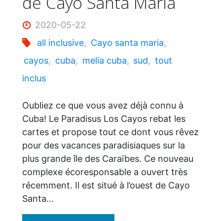
de Cayo Santa Maria
2020-05-22
all inclusive
,
Cayo santa maria
,
cayos
,
cuba
,
melia cuba
,
sud
,
tout
inclus
Oubliez ce que vous avez déjà connu à
Cuba! Le Paradisus Los Cayos rebat les
cartes et propose tout ce dont vous rêvez
pour des vacances paradisiaques sur la
plus grande île des Caraïbes. Ce nouveau
complexe écoresponsable a ouvert très
récemment. Il est situé à l’ouest de Cayo
Santa…