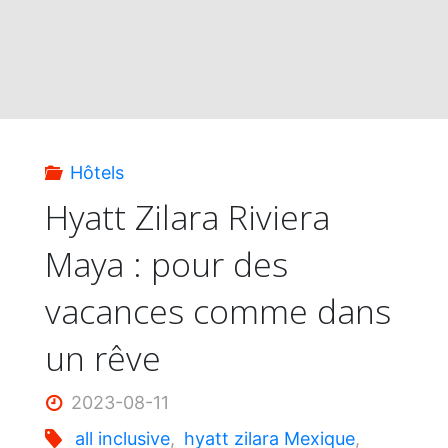
Hôtels
Hyatt Zilara Riviera
Maya : pour des
vacances comme dans
un rêve
2023-08-11
all inclusive
,
hyatt zilara Mexique
,