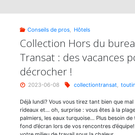
Conseils de pros
,
Hôtels
Collection Hors du bure
Transat : des vacances p
décrocher !
2023-06-08
collectiontransat
,
touti
Déjà lundi? Vous vous tirez tant bien que mal d
rideaux et… oh, surprise : vous êtes à la plage!
palmiers, les eaux turquoise… Plus besoin de 
fond d’écran lors de vos rencontres d’équipe
votre milieu de travail sous la chaleur…