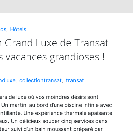
ros
,
Hôtels
n Grand Luxe de Transat
s vacances grandioses !
ndluxe
,
collectiontransat
,
transat
ers de luxe où vos moindres désirs sont
 martini au bord d’une piscine infinie avec
intillante. Une expérience thermale apaisante
eux. Un délicieux souper cinq services dans
eur suivi d’un bain moussant préparé par